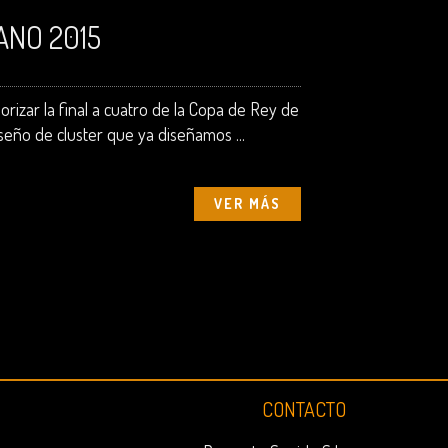
ANO 2015
izar la final a cuatro de la Copa de Rey de
seño de cluster que ya diseñamos ...
VER MÁS
CONTACTO