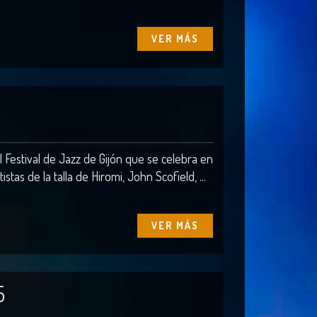
VER MÁS
Festival de Jazz de Gijón que se celebra en
tas de la talla de Hiromi, John Scofield, ...
VER MÁS
5