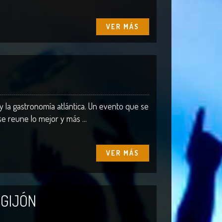
VER MÁS
 y la gastronomía atlántica. Un evento que se
e reune lo mejor y más ...
VER MÁS
 GIJÓN