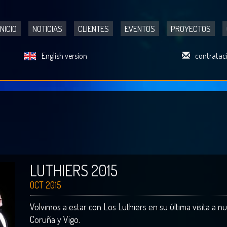
INICIO
NOTICIAS
CLIENTES
EVENTOS
PROYECTOS
English version
contratac
LUTHIERS 2015
OCT 2015
Volvimos a estar con Los Luthiers en su última visita a n
Coruña y Vigo.