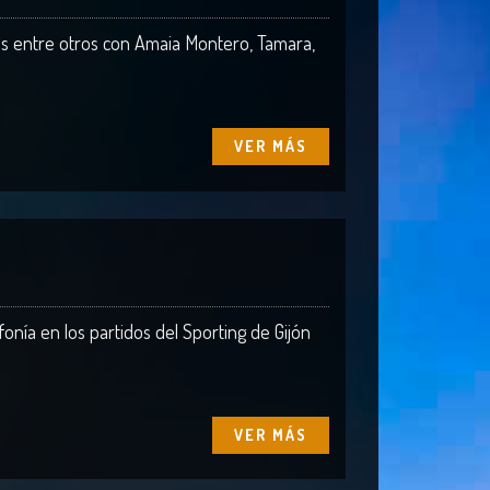
s entre otros con Amaia Montero, Tamara,
VER MÁS
onía en los partidos del Sporting de Gijón
VER MÁS