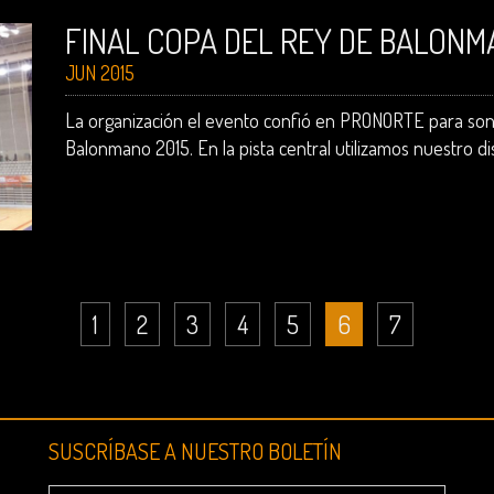
FINAL COPA DEL REY DE BALONM
JUN 2015
La organización el evento confió en PRONORTE para sonor
Balonmano 2015. En la pista central utilizamos nuestro di
1
2
3
4
5
6
7
SUSCRÍBASE A NUESTRO BOLETÍN