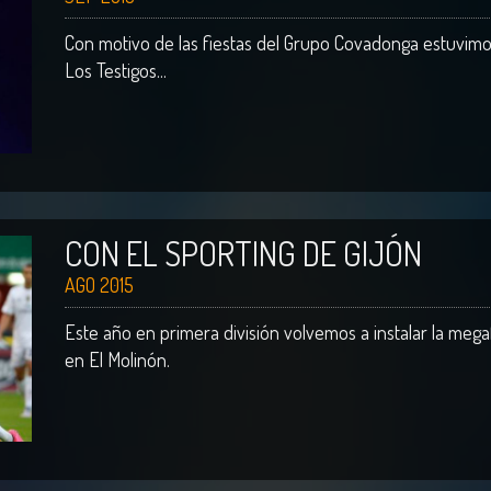
Con motivo de las fiestas del Grupo Covadonga estuvimo
Los Testigos...
CON EL SPORTING DE GIJÓN
AGO 2015
Este año en primera división volvemos a instalar la megaf
en El Molinón.