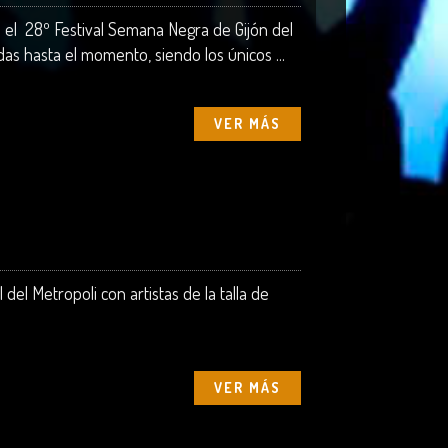
l 28º Festival Semana Negra de Gijón del
as hasta el momento, siendo los únicos ...
VER MÁS
del Metropoli con artistas de la talla de
VER MÁS