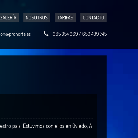
GALERÍA
NOSOTROS
TARIFAS
CONTACTO
ion@pronorte.es
985 354 969
/
659 499 745
uestro pais. Estuvimos con ellos en Oviedo, A