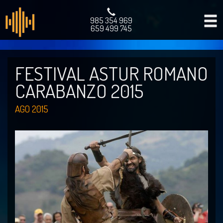
985 354 969
659 499 745
FESTIVAL ASTUR ROMANO
CARABANZO 2015
AGO 2015