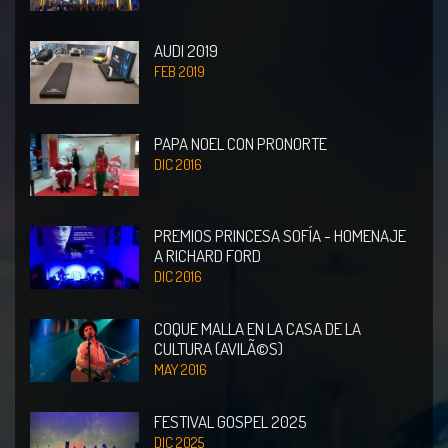
AUDI 2019
FEB 2019
PAPA NOEL CON PRONORTE
DIC 2016
PREMIOS PRINCESA SOFÍA - HOMENAJE
A RICHARD FORD
DIC 2016
COQUE MALLA EN LA CASA DE LA
CULTURA (AVILÃ©S)
MAY 2016
FESTIVAL GOSPEL 2025
DIC 2025