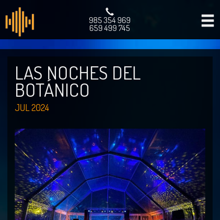
985 354 969
659 499 745
LAS NOCHES DEL
BOTÁNICO
JUL 2024