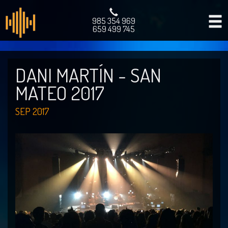
985 354 969
659 499 745
DANI MARTÍN - SAN
MATEO 2017
SEP 2017