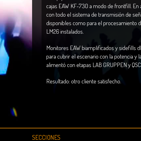
cajas EAW KF-730 a modo de frontfill. En
con todo el sistema de transmisión de señal
disponibles como para el procesamiento de
LM26 instalados.
Monitores EAW biamplificados y sidefills d
para cubrir el escenario con la potencia y 
alimentó con etapas LAB GRUPPEN y QSC 
Resultado: otro cliente satisfecho.
SECCIONES