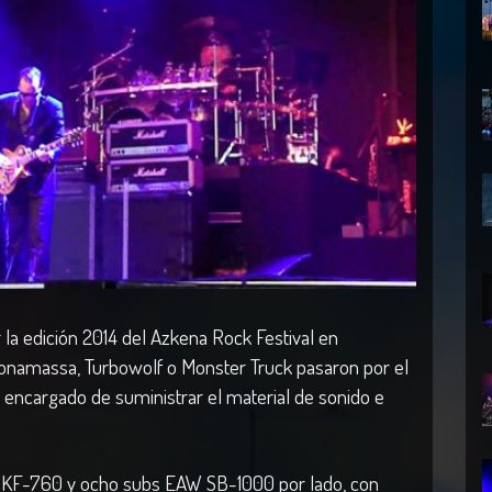
r la edición 2014 del Azkena Rock Festival en
Bonamassa, Turbowolf o Monster Truck pasaron por el
l encargado de suministrar el material de sonido e
W KF-760 y ocho subs EAW SB-1000 por lado, con