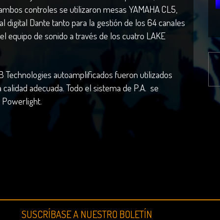
 ambos controles se utilizaron mesas YAMAHA CL5,
 digital Dante tanto para la gestión de los 64 canales
l equipo de sonido a través de los cuatro LAKE
B Technologies autoamplificados fueron utilizados
la calidad adecuada. Todo el sistema de P.A. se
Powerlight.
SUSCRÍBASE A NUESTRO BOLETÍN