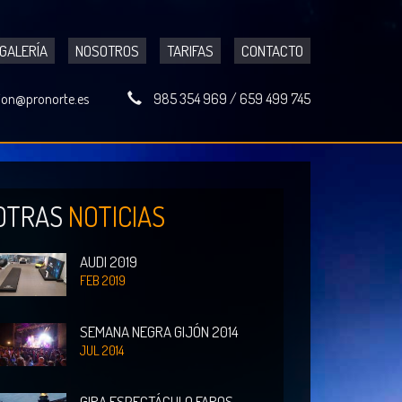
GALERÍA
NOSOTROS
TARIFAS
CONTACTO
ion@pronorte.es
985 354 969
/
659 499 745
OTRAS
NOTICIAS
AUDI 2019
FEB 2019
SEMANA NEGRA GIJÓN 2014
JUL 2014
GIRA ESPECTÁCULO FAROS-